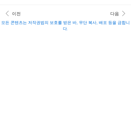
하는 것으로 체내 독소들을 배출해 낼 수 있습니다.
선물, 의미 있는 날을 위한 필수 요소는 아니지만,
다행히도, CCA 주스가 이 문제를 해결할 수 있습니
소중한 사람을 향한 나의 마음을 표현할 방법 중 하
이전
다음
다. CCA 주스의 효능, 다이어트에 미치는 효과,
나이죠? 하지만 정신없이 지나가는 하루하루 때문
그..
에 신경 쓰기 힘들지는 않으신가요? 어떤 것을 선
모든 콘텐츠는 저작권법의 보호를 받은 바, 무단 복사, 배포 등을 금합니
물할지 고민과 갈등을 해도 선택하기까지 오랜 시
다.
간 힘을 쏟아내곤 하죠. 어떤 선물이던지, 소중한
사람을 생각한 선물이라면 당연히 의미가 있죠? 하
지만, 선물하는 입장에서 더욱 의미 있는 선물을 고
르게 싶은 게 사람 마음 아닐까요? 그렇다면 지금
집중해 주세요! 여기, 평생 하루뿐인 성년의 날 소
중한 사람에게 보다..