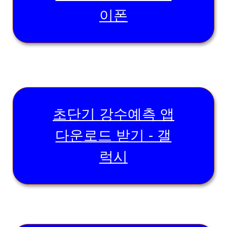
이폰
초단기 강수예측 앱
다운로드 받기 - 갤
럭시