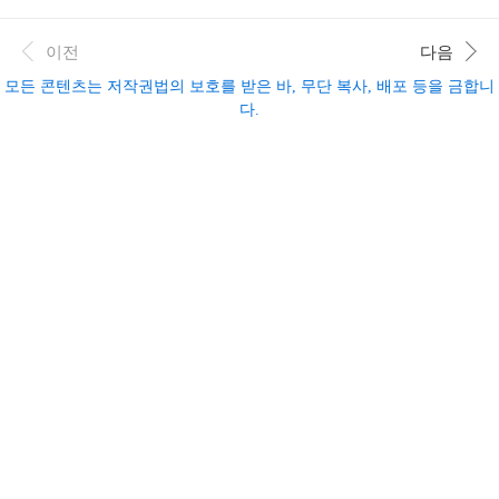
기준, 고용노동부 고시 참고)지급 주체법정 유급기
몇 분 안에 다시 설정해서, 계정 탈퇴·결제수단 삭
간은 사업주, 나머지 구간은 고용보험 출산전후휴
제·주소 정리까지 안전하게 마무리할 수 있습니다
이전
다음
가급여신청 기한출산휴가 시작 1개월 후부터 종료
▼시간이 없다면 아래 '바로가기'를 이용하세요.▼
후 12개월 이내..
쿠팡 비밀번호 찾기 기본 안내쿠팡비번찾는법의
모든 콘텐츠는 저작권법의 보호를 받은 바, 무단 복사, 배포 등을 금합니
첫 단계는 공식 로그인 화면에서 비밀번호 찾기 메
다.
뉴를 정확히 찾는 것입니다. 쿠팡 홈페이지나 앱 로
그인 화면 하단에는 ‘비밀번호를 잊으셨나요?’ 또
는 ‘아이디(이메일) / 비밀번호 찾기’ 버튼이 있어,
여기를 누르면 계정 찾기 전용 페이지로 이동합니
다.해당 화면에서 ‘비밀번호 찾기’ 탭을 선택한 뒤,
가입 당시 입력했던 이름과..